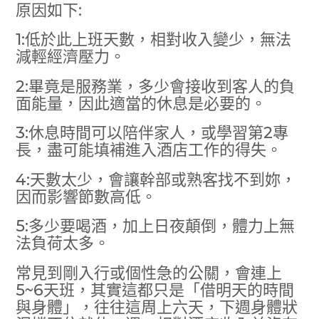
原因如下:
1:低於此上班天數，相對收入變少，無法
減輕經濟壓力。
2:畢竟是服務業，多少會接收到客人的負
面能量，因此適當的休息是必要的。
3:休息時間可以陪伴家人，或學習第2專
長，盡可能填補進入酒店工作的得失。
4:天數太少，會讓幹部或熟客找不到妳，
因而影響節數高低。
5:多少要喝酒，加上日夜顛倒，體力上無
法負荷太多。
常見到剛入行或個性急的公關，會連上
5~6天班，其實這都只是「借明天的時間
與身體」，往往這周上六天，下週身體狀