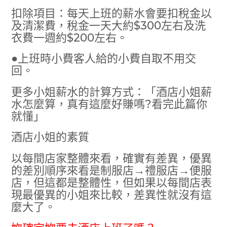
扣除項目：每天上班的薪水會要扣稅金以
及清潔費，稅金一天大約$300左右及洗
衣費一週約$200左右。
●上班時小費客人給的小費自取不用交
回。
更多小姐薪水的計算方式：「酒店小姐薪
水怎麼算，真有這麼好賺嗎?看完此篇你
就懂」
酒店小姐的素質
以每間店家整體來看，確實有差異，優異
的差別順序來看是制服店→禮服店→便服
店，但這都是整體性，但如果以每間店表
現最優異的小姐來比較，差異性就沒有這
麼大了。