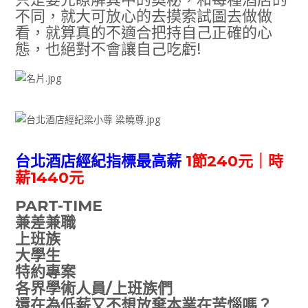
不同，就大可放心的去摸索試圖去做做
看，就算真的不適合把持自己正確的心
態，也絕對不會讓自己吃虧!
台北酒店經紀指標最高薪
1節240元｜時
薪1440元
PART-TIME
兼差兼職
上班族
大學生
特約專案
各界學術人員/上班族們
還在為低薪又不想放棄本業在苦惱嗎？