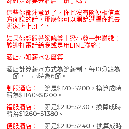
妳確定妳要去酒店上班了嗎？
這些你都注意到了，你也沒有隨便相信單
方面說的話，那麼你可以開始選擇你想去
哪家店上班了。
如果你想跟著梁曉尊｜梁小尊一起賺錢！
歡迎打電話給我或是用LINE聯絡！
酒店小姐薪水怎麼算
酒店計算薪水方式為節薪制，每10分鐘為
一節，一小時為6節。
制服酒店：
一節是$170~$200，換算成時
薪為$1140~$1200。
禮服酒店：
一節是$210~$230，換算成時
薪為$1260~$1380。
便服酒店：
一節是$210~$240，換算成時