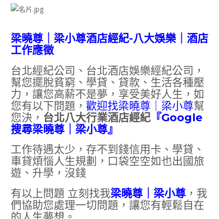
梁曉尊｜梁小尊酒店經紀-八大娛樂｜酒店
工作應徵
台北經紀公司、台北酒店娛樂經紀公司，
幫您擺脫貧窮、學貸、貸款、生活各種壓
力，讓您高薪不是夢，享受美好人生，如
您有以下問題，
歡迎找梁曉尊｜梁小尊
幫
您決，
台北八大行業酒店經紀
『Google
搜尋梁曉尊｜梁小尊』
工作待遇太少，存不到錢信用卡、學貸、
車貸煩惱人生規劃，口袋空空如也出國旅
遊、升學，沒錢
有以上問題 立刻找我
梁曉尊｜梁小尊
，我
們協助您處理一切問題，讓您有輕鬆自在
的人生夢想。