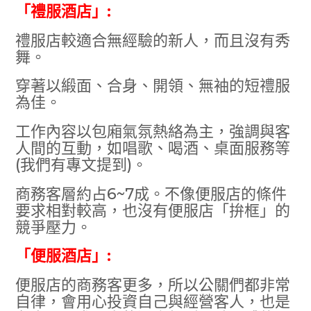
「禮服酒店」:
禮服店較適合無經驗的新人，而且沒有秀
舞。
穿著以緞面、合身、開領、無袖的短禮服
為佳。
工作內容以包廂氣氛熱絡為主，強調與客
人間的互動，如唱歌、喝酒、桌面服務等
(我們有專文提到)。
商務客層約占6~7成。不像便服店的條件
要求相對較高，也沒有便服店「拚框」的
競爭壓力。
「便服酒店」:
便服店的商務客更多，所以公關們都非常
自律，會用心投資自己與經營客人，也是