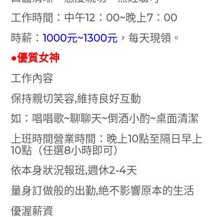
工作時間：中午12：00~晚上7：00
時薪：
1000元~1300元
，每天現領。
●優質女神
工作內容
保持親切笑容,維持良好互動
如：唱唱歌~聊聊天~倒酒小酌~桌面清潔
上班時間營業時間：晚上10點至隔日早上
10點（任選8小時即可）
依本身狀況報班,週休2-4天
量身訂做般的出勤,絶不影響原本的生活
優渥薪資