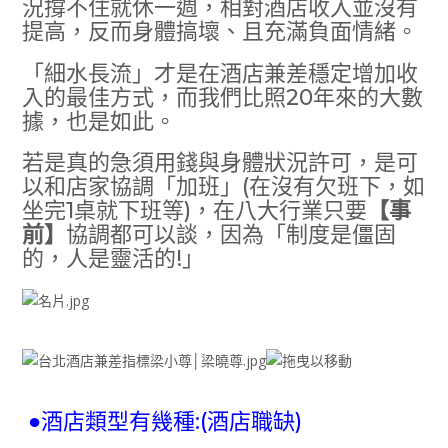
況撐不住就休一週，相對酒店收入並沒有
提高，反而身體搞壞、且充滿負面情緒。
「細水長流」才是在酒店兼差穩定增加收
入的最佳方式，而我們比照20年來的大數
據，也是如此。
若是真的急須用錢與身體狀況許可，是可
以和店家協調「加班」(在沒有欠班下，如
坐完1桌就下班等)，在八大行業只要
【事
前】
協調都可以談，因為「制度是僵固
的，人是靈活的!」
●酒店類型有幾種:(酒店職缺)