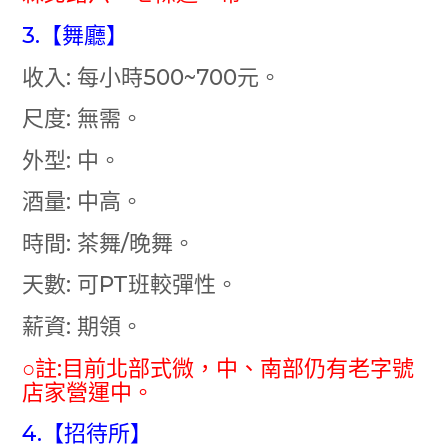
3.【舞廳】
收入: 每小時500~700元。
尺度: 無需。
外型: 中。
酒量: 中高。
時間: 茶舞/晚舞。
天數: 可PT班較彈性。
薪資: 期領。
○註:目前北部式微，中、南部仍有老字號
店家營運中。
4.【招待所】