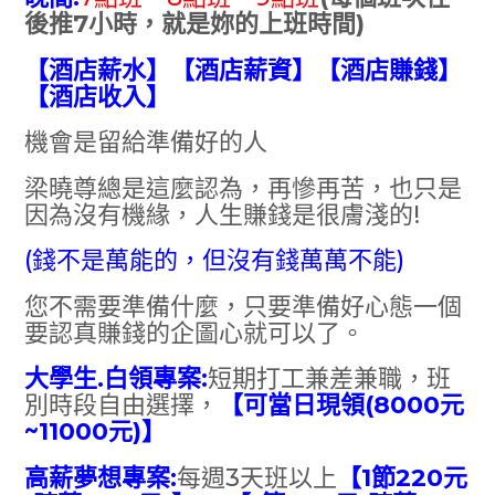
後推7小時，就是妳的上班時間)
【酒店薪水】【酒店薪資】【酒店賺錢】
【酒店收入】
機會是留給準備好的人
梁曉尊總是這麼認為，再慘再苦，也只是
因為沒有機緣，人生賺錢是很膚淺的!
(錢不是萬能的，但沒有錢萬萬不能)
您不需要準備什麼，只要準備好心態一個
要認真賺錢的企圖心就可以了。
大學生.白領專案:
短期打工兼差兼職，班
別時段自由選擇，
【可當日現領(8000元
~11000元)】
高薪夢想專案:
每週3天班以上
【1節220元