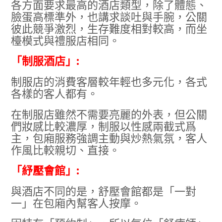
各方面要求最高的酒店類型，除了體態、
臉蛋高標準外，也講求談吐與手腕，公關
彼此競爭激烈，生存難度相對較高，而坐
檯模式與禮服店相同。
「制服酒店」:
制服店的消費客層較年輕也多元化，各式
各樣的客人都有。
在制服店雖然不需要亮麗的外表，但公關
們妝感比較濃厚，制服以性感兩截式爲
主，包廂服務強調主動與炒熱氣氛，客人
作風比較親切、直接。
「紓壓會館」:
與酒店不同的是，舒壓會館都是「一對
一」在包廂內幫客人按摩。