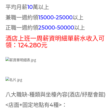
平均月薪
10
萬以上
兼職一週約領
15000-25000
以上
正職一週約領
25000-50000
以上
酒店上班一周薪資明細單薪水收入可
領：124.280元
八大職缺-種類與坐檯內容(酒店/紓壓會館)
<店面+固定地點有4種>：