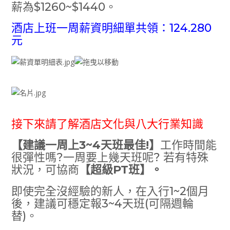
薪為$1260~$1440。
酒店上班一周薪資明細單共領：124.280
元
接下來請了解酒店文化與八大行業知識
【建議一周上3~4天班最佳!】
工作時間能
很彈性嗎?一周要上幾天班呢? 若有特殊
狀況，可協商
【超級PT班】。
即使完全沒經驗的新人，在入行1~2個月
後，建議可穩定報3~4天班(可隔週輪
替)。