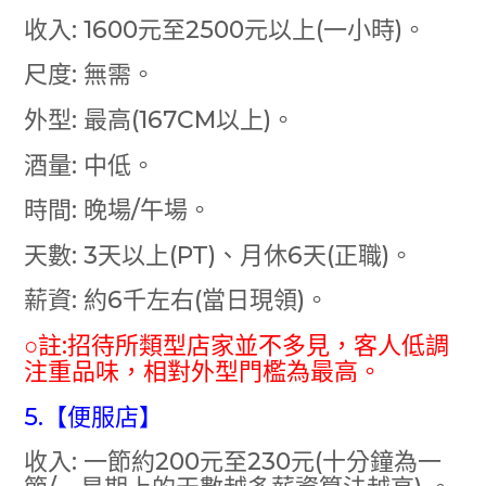
收入: 1600元至2500元以上(一小時)。
尺度: 無需。
外型: 最高(167CM以上)。
酒量: 中低。
時間: 晚場/午場。
天數: 3天以上(PT)、月休6天(正職)。
薪資: 約6千左右(當日現領)。
○註:招待所類型店家並不多見，客人低調
注重品味，相對外型門檻為最高。
5.【便服店】
收入: 一節約200元至230元(十分鐘為一