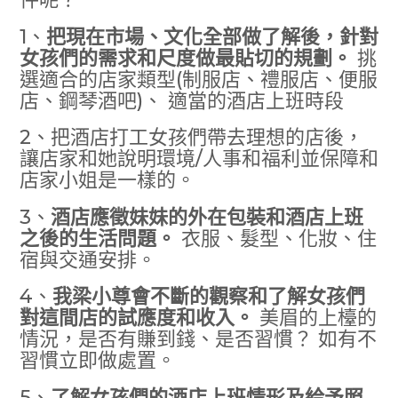
1、
把現在市場、文化全部做了解後，針對
女孩們的需求和尺度做最貼切的規劃。
挑
選適合的店家類型(制服店、禮服店、便服
店、鋼琴酒吧)、 適當的酒店上班時段
2、把酒店打工女孩們帶去理想的店後，
讓店家和她說明環境/人事和福利並保障和
店家小姐是一樣的。
3、
酒店應徵妹妹的外在包裝和酒店上班
之後的生活問題。
衣服、髮型、化妝、住
宿與交通安排。
4、
我梁小尊會不斷的觀察和了解女孩們
對這間店的試應度和收入。
美眉的上檯的
情況，是否有賺到錢、是否習慣？ 如有不
習慣立即做處置。
5、
了解女孩們的酒店上班情形及給予照