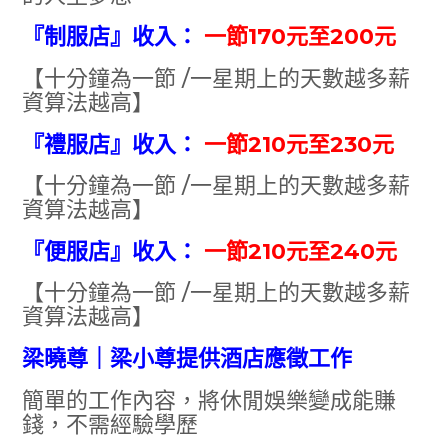
『
制服店
』
收入：
一節170元至200元
【十分鐘為一節 /一星期上的天數越多薪
資算法越高】
『禮服店
』
收入：
一節210元至230元
【十分鐘為一節 /一星期上的天數越多薪
資算法越高】
『便服店
』
收入：
一節210元至240元
【十分鐘為一節 /一星期上的天數越多薪
資算法越高】
梁曉尊｜梁小尊提供酒店應徵工作
簡單的工作內容，將休閒娛樂變成能賺
錢，不需經驗學歷