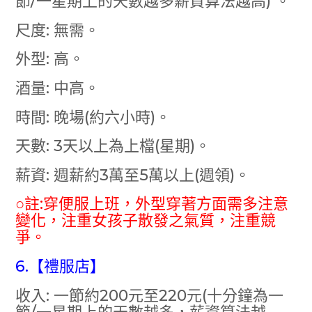
節/一星期上的天數越多薪資算法越高) 。
尺度: 無需。
外型: 高。
酒量: 中高。
時間: 晚場(約六小時)。
天數: 3天以上為上檔(星期)。
薪資: 週薪約3萬至5萬以上(週領)。
○註:穿便服上班，外型穿著方面需多注意
變化，注重女孩子散發之氣質，注重競
爭。
6.【禮服店】
收入: 一節約200元至220元(十分鐘為一